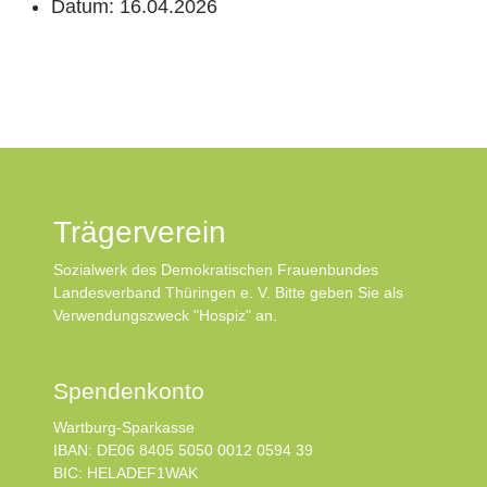
Datum:
16.04.2026
Trägerverein
Sozialwerk des Demokratischen Frauenbundes
Landesverband Thüringen e. V. Bitte geben Sie als
Verwendungszweck "Hospiz" an.
Spendenkonto
Wartburg-Sparkasse
IBAN: DE06 8405 5050 0012 0594 39
BIC: HELADEF1WAK