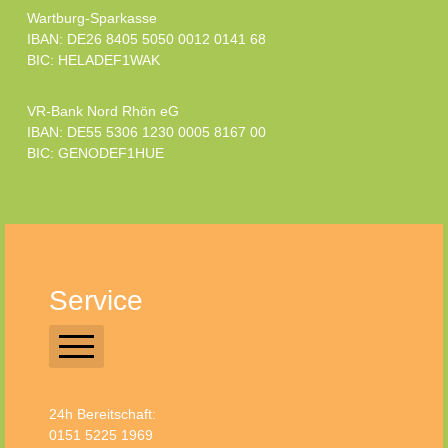
Wartburg-Sparkasse
IBAN: DE26 8405 5050 0012 0141 68
BIC: HELADEF1WAK
VR-Bank Nord Rhön eG
IBAN: DE55 5306 1230 0005 8167 00
BIC: GENODEF1HUE
Service
Login Ehrenamt
24h Bereitschaft:
Trägerverein
0151 5225 1969