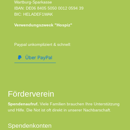
Wartburg-Sparkasse
IBAN: DE06 8405 5050 0012 0594 39
BIC: HELADEF1WAK
Verwendungszweck "Hospiz"
Paypal unkompliziert & schnell:
Über PayPal
Förderverein
Spendenaufruf.
Viele Familien brauchen Ihre Unterstützung
und Hilfe. Die Not ist oft direkt in unserer Nachbarschaft.
Spendenkonten