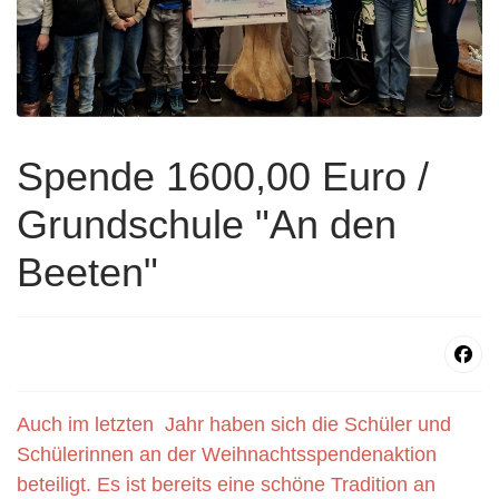
Spende 1600,00 Euro /
Grundschule "An den
Beeten"
Auch im letzten Jahr haben sich die Schüler und
Schülerinnen an der Weihnachtsspendenaktion
beteiligt. Es ist bereits eine schöne Tradition an