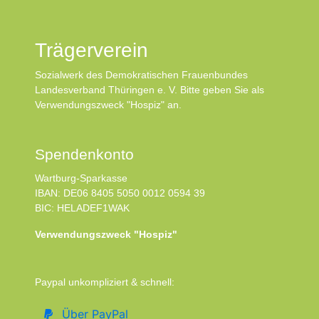
Trägerverein
Sozialwerk des Demokratischen Frauenbundes
Landesverband Thüringen e. V. Bitte geben Sie als
Verwendungszweck "Hospiz" an.
Spendenkonto
Wartburg-Sparkasse
IBAN: DE06 8405 5050 0012 0594 39
BIC: HELADEF1WAK
Verwendungszweck "Hospiz"
Paypal unkompliziert & schnell:
Über PayPal