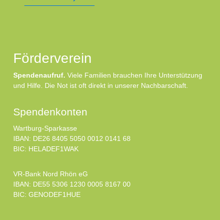
Förderverein
Spendenaufruf.
Viele Familien brauchen Ihre Unterstützung
und Hilfe. Die Not ist oft direkt in unserer Nachbarschaft.
Spendenkonten
Wartburg-Sparkasse
IBAN: DE26 8405 5050 0012 0141 68
BIC: HELADEF1WAK
VR-Bank Nord Rhön eG
IBAN: DE55 5306 1230 0005 8167 00
BIC: GENODEF1HUE