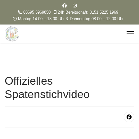
03695 5969850
24h Bereitschaft: 0151 5225 1969
Montag 14.00 – 18.00 Uhr & Donnerstag 08.00 – 12.00 Uhr
Offizielles
Spatenstichvideo