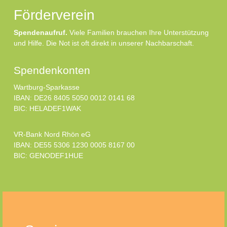
Förderverein
Spendenaufruf.
Viele Familien brauchen Ihre Unterstützung
und Hilfe. Die Not ist oft direkt in unserer Nachbarschaft.
Spendenkonten
Wartburg-Sparkasse
IBAN: DE26 8405 5050 0012 0141 68
BIC: HELADEF1WAK
VR-Bank Nord Rhön eG
IBAN: DE55 5306 1230 0005 8167 00
BIC: GENODEF1HUE